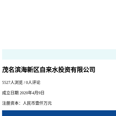
茂名滨海新区自来水投资有限公司
5527
人浏览 /
0
人评论
成立日期 2020年4月9日
注册资本：人民币壹仟万元