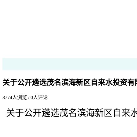
关于公开遴选茂名滨海新区自来水投资有
8774
人浏览 /
0
人评论
关于公开遴选
茂名滨海新区自来