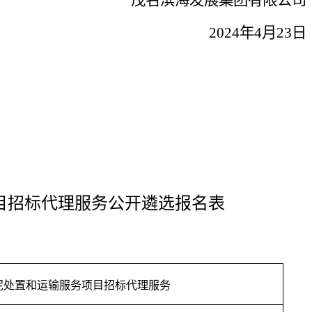
2024年4月2
3
日
目
招标代理服务公开遴选报名表
泥处置和运输服务项目
招标代理服务