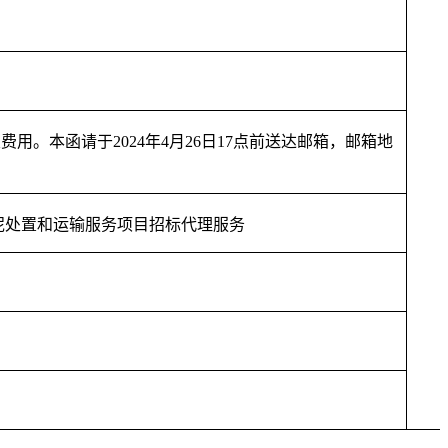
类费用。本函请于
2024年4月
26
日
17点前送达邮箱，邮箱地
泥处置和运输服务项目
招标代理服务