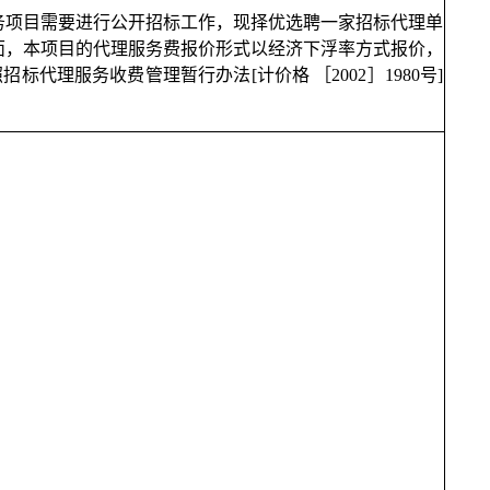
务项目
需要进行公开招标工作，现择优选聘一家招标代理单
面，本项目的代理服务费报价形式以经济下浮率方式报价，
照
招标代理服务收费管理暂行办法
[
计价格
［
2002
］
1980
号
]