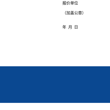
报价单位
（加盖公章）
年 月 日