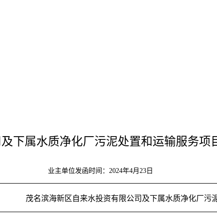
司及下属水质净化厂污泥处置和运输服务项
业主单位发函时间：
2024年4月2
3
日
茂名滨海新区自来水投资有限公司及下属水质净化厂污