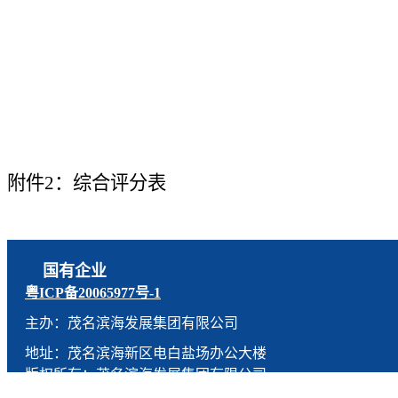
附件2：综合评分表
国有企业
粤ICP备20065977号-1
主办：茂名滨海发展集团有限公司
地址：茂名滨海新区电白盐场办公大楼
版权所有：茂名滨海发展集团有限公司