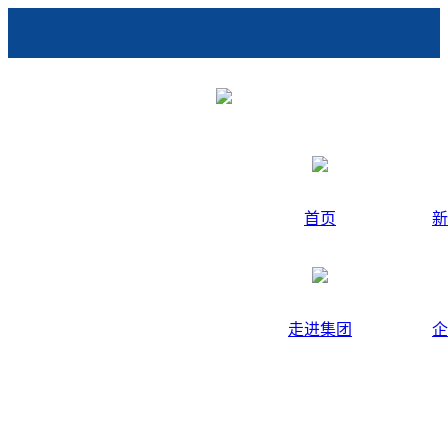
首页
新
走进集团
企