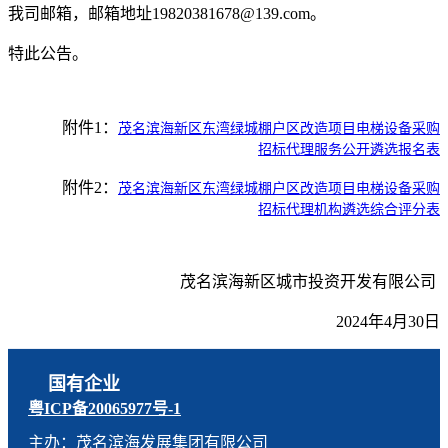
我司
邮箱，邮箱地址
19820381678@139
.com。
特此公告。
附件1：
茂名滨海新区东湾绿城棚户区改造项目电梯设备采购
招标代理服务公开遴选报名表
附件2：
茂名滨海新区东湾绿城棚户区改造项目电梯设备采购
招标代理机构遴选综合评分表
茂名滨海新区城市投资开发有限公司
2
02
4年
4
月
30
日
国有企业
粤ICP备20065977号-1
主办：茂名滨海发展集团有限公司