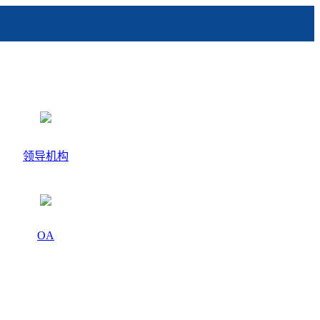
领导机构
OA