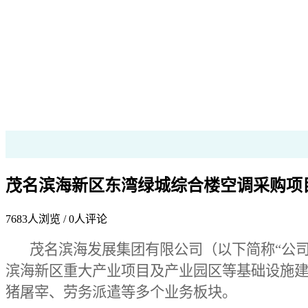
茂名滨海新区东湾绿城综合楼空调采购项
7683
人浏览 /
0
人评论
茂名滨海发展集团有限公司（以下简称“公司
滨海新区重大产业项目及产业园区等基础设施
猪屠宰、劳务派遣等多个业务板块。