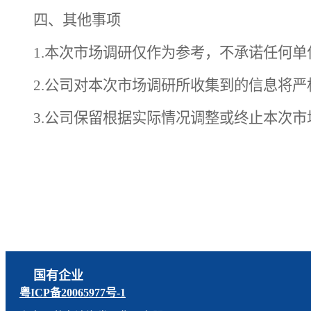
四、其他事项
1.本次市场调研仅作为参考，不承诺任何
2.公司对本次市场调研所收集到的信息将
3.公司保留根据实际情况调整或终止本次
国有企业
粤ICP备20065977号-1