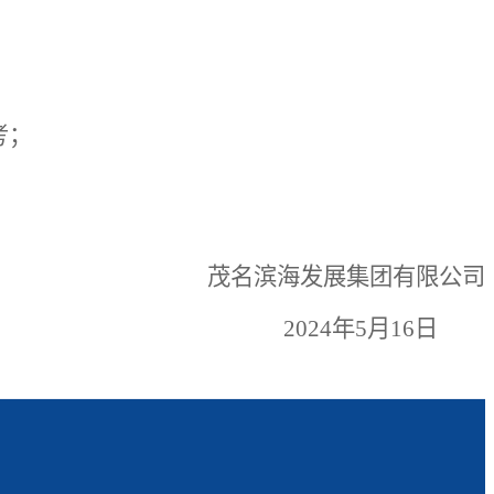
考；
茂名滨海发展集团有限公司
2024年5月1
6
日