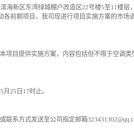
名滨海新区东湾绿城
棚户改造区
22号楼5至11楼层
动各前期项目，我司现进行项目实施方案的市场
本项目提供实施方案，内容包括但不限于空调类
月25日17时止。
系方式发送至公司指定邮箱323431302@qq