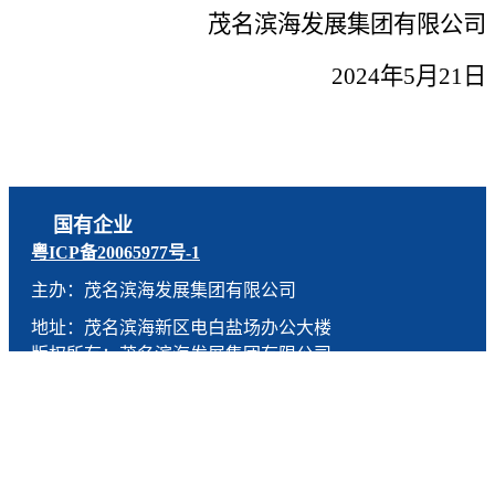
茂名滨海发展集团有限公司
2
02
4年
5月
21
日
国有企业
粤ICP备20065977号-1
主办：茂名滨海发展集团有限公司
地址：茂名滨海新区电白盐场办公大楼
版权所有：茂名滨海发展集团有限公司
技术支持：燕尾服（广东）科技有限公司
联系电话：0668-5190005