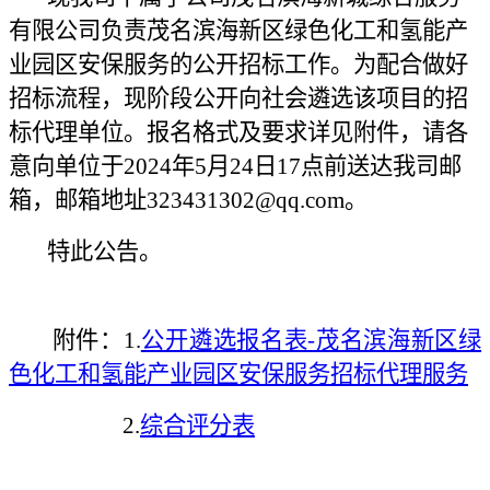
有限公司负责
茂名滨海新区绿色化工和氢能产
业园区安保服务
的公开招标工作。为配合做好
招标流程，现阶段公开向社会遴选该项目的招
标代理单位。报名格式及要求详见附件，请各
意向单位于
2024年
5月24日
1
7点前送达
我司
邮
箱，邮箱地址323431302
@
qq.com。
特此公告。
附件：1.
公开遴选报名表-茂名滨海新区绿
色化工和氢能产业园区安保服务
招标代理服务
2.
综合评分表