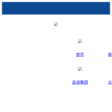
首页
新
走进集团
企