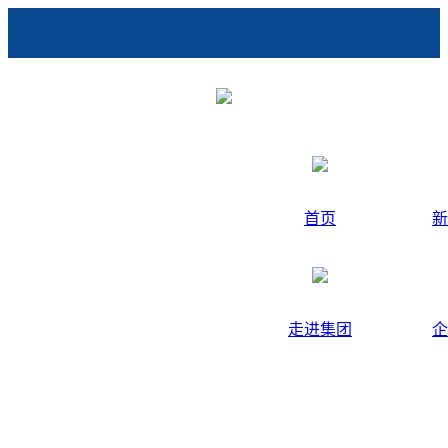
首页
新
走进集团
企