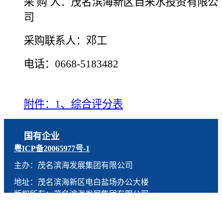
采 购 人：茂名滨海新区自来水投资有限公
司
采购联系人：邓工
电话：0668-5183482
附件：1、综合评分表
国有企业
粤ICP备20065977号-1
主办：茂名滨海发展集团有限公司
地址：茂名滨海新区电白盐场办公大楼
版权所有：茂名滨海发展集团有限公司
技术支持：燕尾服（广东）科技有限公司