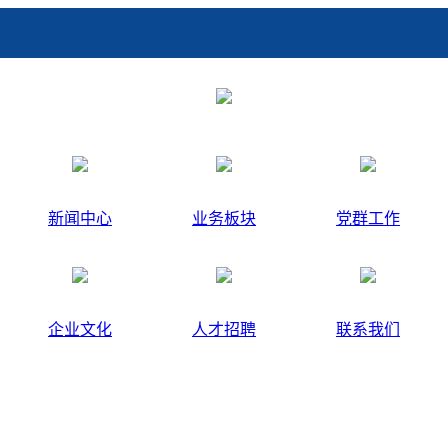
新闻中心
业务板块
党群工作
企业文化
人才招聘
联系我们