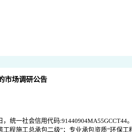
的市场调研公告
，统一社会信用代码:91440904MA55GCC
筑工程施工总承包二级”；专业承包资质“环保工