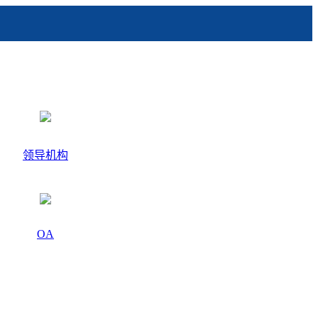
领导机构
OA