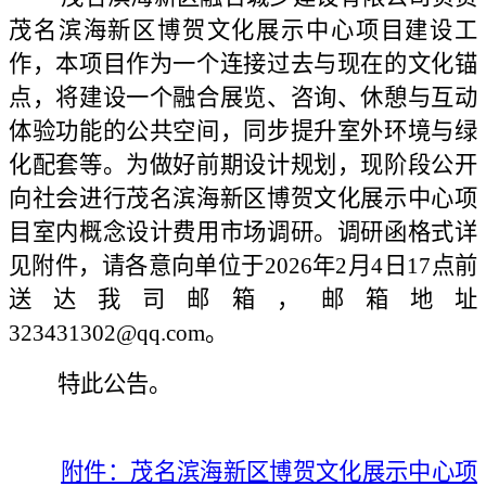
茂名滨海新区博贺文化展示中心项目建设工
作，本项目作为一个连接过去与现在的文化锚
点，将建设一个融合展览、咨询、休憩与互动
体验功能的公共空间，同步提升室外环境与绿
化配套等。为做好前期设计规划，现阶段公开
向社会进行茂名滨海新区博贺文化展示中心项
目
室内概念设计费用
市场调研。调研函格式详
见附件，请各意向单位于202
6
年
2
月
4
日17点前
送达我司邮箱，邮箱地址
323431302@qq.com。
特此公告。
附件：茂名滨海新区博贺文化展示中心项