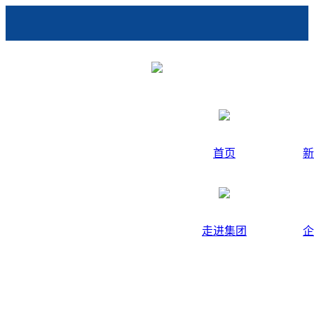
首页
新
走进集团
企