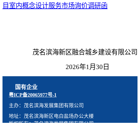
目室内概念设计服务市场询价调研函
茂名滨海新区融合城乡建设有限公司
2
02
6
年
1
月
30
日
国有企业
粤ICP备20065977号-1
主办：茂名滨海发展集团有限公司
地址：茂名滨海新区电白盐场办公大楼
版权所有：茂名滨海发展集团有限公司
技术支持：燕尾服（广东）科技有限公司