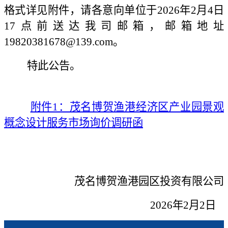
格式详见附件，请各意向单位于
202
6
年
2
月
4
日
17
点前送达我司邮箱，邮箱地址
19820381678@139.com
。
特此公告。
附件1：茂名博贺渔港经济区产业园景观
概念设计服务市场询价调研函
茂名博贺渔港园区投资有限公司
202
6
年
2
月
2
日