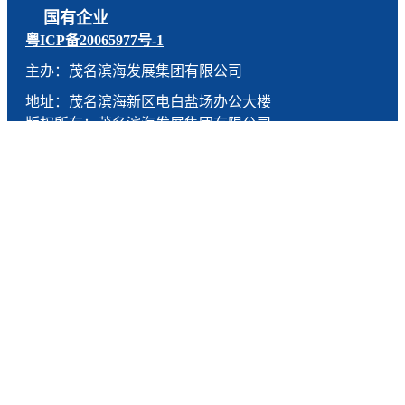
国有企业
粤ICP备20065977号-1
主办：茂名滨海发展集团有限公司
地址：茂名滨海新区电白盐场办公大楼
版权所有：茂名滨海发展集团有限公司
技术支持：燕尾服（广东）科技有限公司
联系电话：0668-5190005