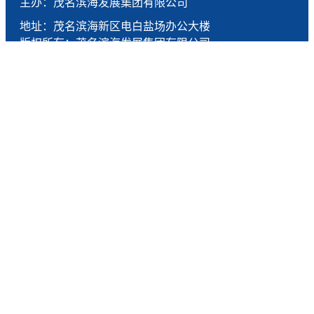
主办：茂名滨海发展集团有限公司
地址：茂名滨海新区电白盐场办公大楼
版权所有：茂名滨海发展集团有限公司
技术支持：燕尾服（广东）科技有限公司
联系电话：0668-5190005