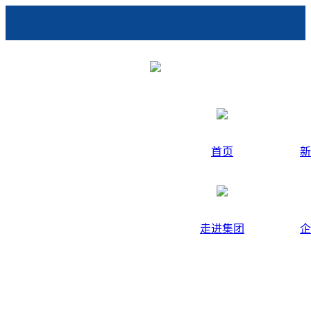
首页
新
走进集团
企