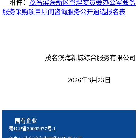
附件
：
茂名滨海新区管理委员会办公室会务
服务采购项目顾问咨询服务公开遴选报名表
茂名滨海新城综合服务有限公司
2
02
6
年
3月23日
国有企业
粤ICP备20065977号-1