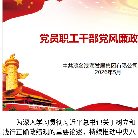
为深入学习贯彻习近平总书记关于树立和
践行正确政绩观的重要论述，持续推动中央八