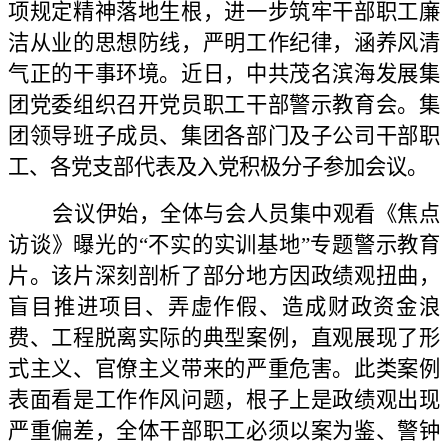
项规定精神落地生根，进一步筑牢干部职工廉
洁从业的思想防线，严明工作纪律，涵养风清
气正的干事环境。近日，中共茂名滨海发展集
团党委组织召开党员职工干部警示教育会。集
团领导班子成员、集团各部门及子公司干部职
工、各党支部代表及入党积极分子参加会议。
会议伊始，全体与会人员集中观看《焦点
访谈》曝光的“不实的实训基地”专题警示教育
片。该片深刻剖析了部分地方因政绩观扭曲，
盲目推进项目、弄虚作假、造成财政资金浪
费、工程脱离实际的典型案例，直观展现了形
式主义、官僚主义带来的严重危害。此类案例
表面看是工作作风问题，根子上是政绩观出现
严重偏差，全体干部职工必须以案为鉴、警钟