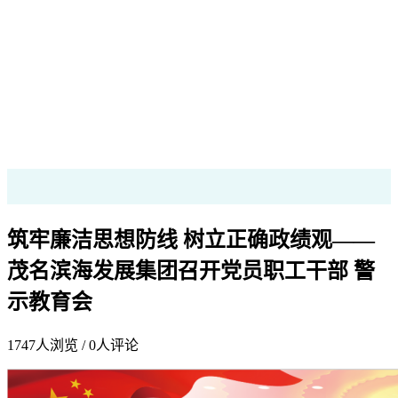
筑牢廉洁思想防线 树立正确政绩观——
茂名滨海发展集团召开党员职工干部 警
示教育会
1747
人浏览 /
0
人评论