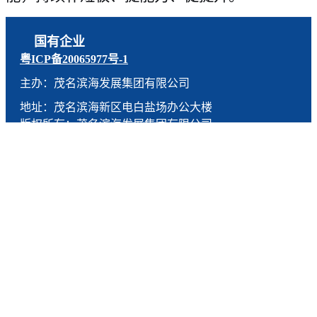
国有企业
粤ICP备20065977号-1
主办：茂名滨海发展集团有限公司
地址：茂名滨海新区电白盐场办公大楼
版权所有：茂名滨海发展集团有限公司
技术支持：燕尾服（广东）科技有限公司
联系电话：0668-5190005