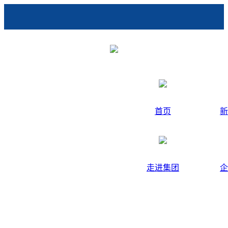
首页
新
走进集团
企