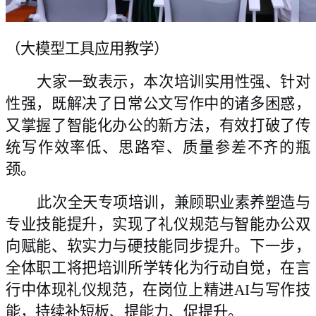
（
大模型工具应用教学
）
大家一致表示，本次培训实用性强、针对
性强，既解决了日常公文写作中的诸多困惑，
又掌握了智能化办公的新方法，有效打破了传
统写作效率低、思路窄、质量参差不齐的瓶
颈。
此次全天专项培训，兼顾职业素养塑造与
专业技能提升，实现了礼仪规范与智能办公双
向赋能、软实力与硬技能同步提升。下一步，
全体职工将把培训所学转化为行动自觉
，
在言
行中体现礼仪规范，在岗位上精进AI与写作技
能，持续补短板、提能力、促提升
。