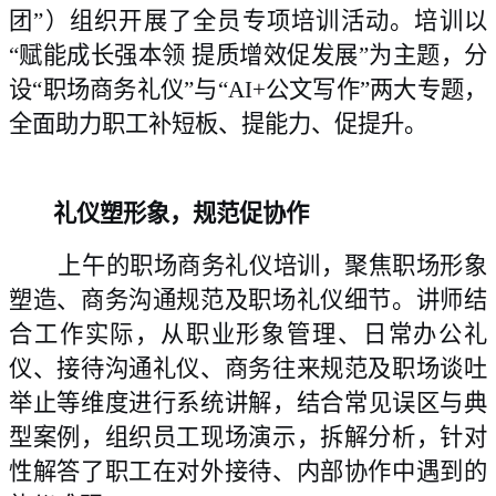
团”）组织开展了全员专项培训活动。
培训以
“赋能成长强本领 提质增效促发展”为主题，分
设
“职场商务礼仪”与“AI+公文写作”两大专题，
全面助力职工补短板、提能力、促提升。
礼仪塑形象，规范促协作
上午的职场商务礼仪培训，聚焦职场形象
塑造、商务沟通规范及职场礼仪细节。
讲师结
合工作实际，从职业形象管理、日常办公礼
仪、接待沟通礼仪、商务往来规范及职场谈吐
举止等
维度进行系统讲解
，
结合
常见误区与典
型案例，
组织
员工
现场演示，
拆解分析，针对
性解答了职工在
对外接待、
内部
协作中遇到的