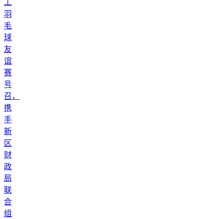
工
羽
毛
球
友
谊
赛
号
召，
携
手
新
区
财
政
局
联
合
组