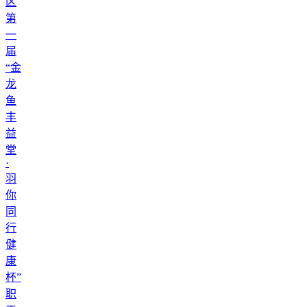
区
第
一
届
“金
龙
鱼
丰
益
堂
·
羽
你
同
行
健
康
杯”
职