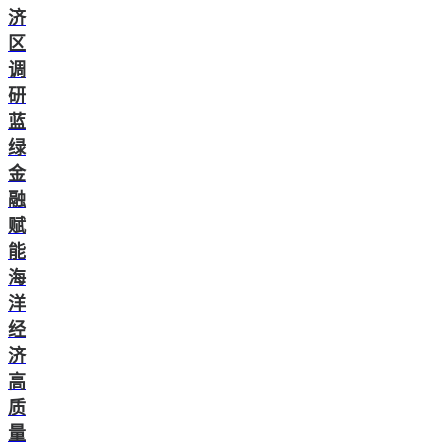
济
区
调
研
蓝
绿
金
融
赋
能
海
洋
经
济
高
质
量