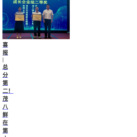
喜
报
|
总
分
第
二！
茂
八
鲜
在
第