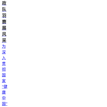
政
队
羽
赛
展
风
采
为
深
入
贯
彻
国
家
“健
康
中
国”