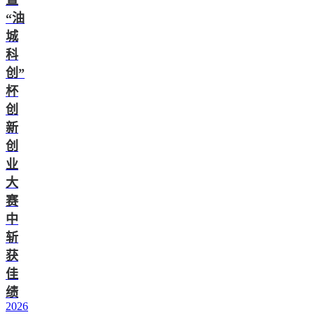
暨
“油
城
科
创”
杯
创
新
创
业
大
赛
中
斩
获
佳
绩
2026