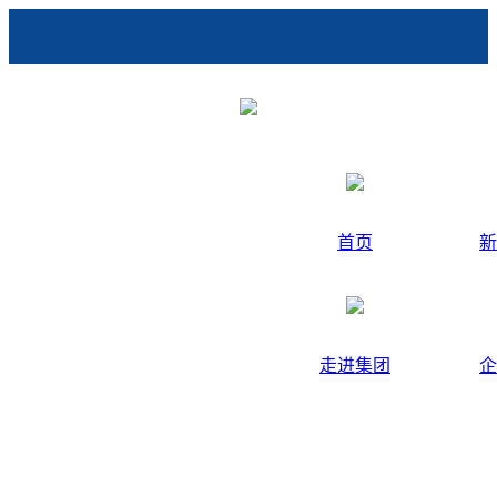
首页
新
走进集团
企