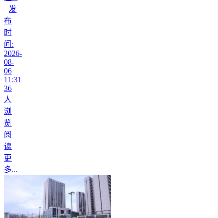
发
布
时
间:
2026-
08-
06
11:31
36
人
浏
览
阅
读
更
多...