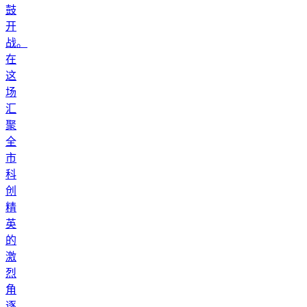
鼓
开
战。
在
这
场
汇
聚
全
市
科
创
精
英
的
激
烈
角
逐