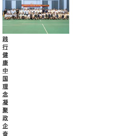
践
行
健
康
中
国
理
念
凝
聚
政
企
奋