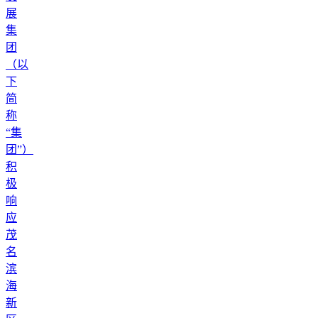
展
集
团
（以
下
简
称
“集
团”）
积
极
响
应
茂
名
滨
海
新