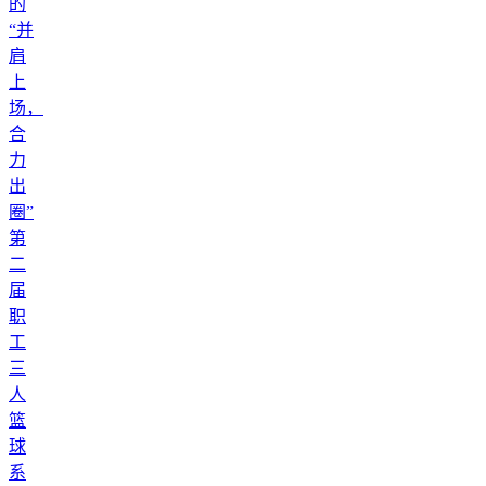
的
“并
肩
上
场，
合
力
出
圈”
第
二
届
职
工
三
人
篮
球
系