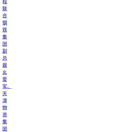
程
联
合
钢
铁
集
团
副
总
裁
幺
爱
军、
天
津
物
资
集
团