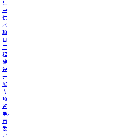
集
中
供
水
项
目
工
程
建
设
开
展
专
项
督
导。
市
委
宣