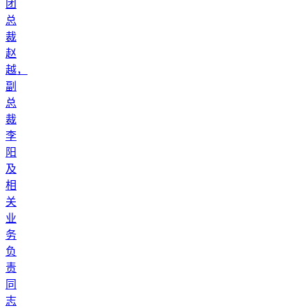
团
总
裁
赵
越，
副
总
裁
李
阳
及
相
关
业
务
负
责
同
志