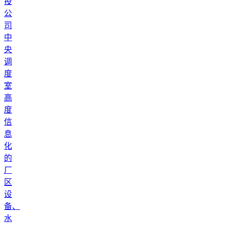
投
公
司
中
央
调
度
室
高
度
信
息
化
的
厂
区
设
备、
水