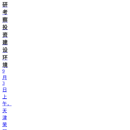
研
考
察
投
资
建
设
环
境
9
月
3
日
上
午，
天
津
荣