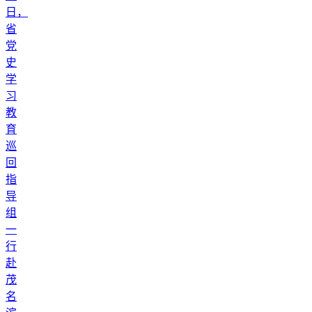
日，
省
党
史
学
习
教
育
巡
回
指
导
组
一
行
赴
茂
名