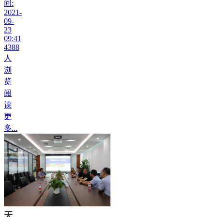
间:
2021-
09-
23
09:41
4388
人
浏
览
阅
读
更
多...
天