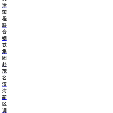
津
荣
程
联
合
钢
铁
集
团
赴
茂
名
滨
海
新
区
调