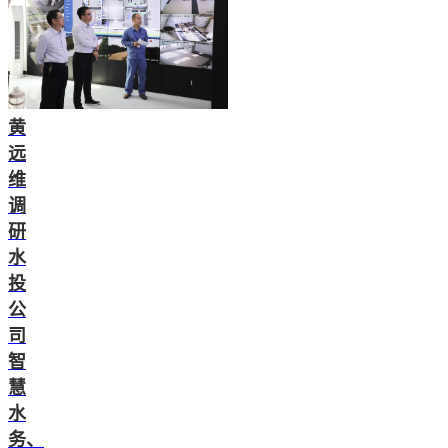
黄
远
维
调
研
水
投
公
司
智
慧
水
务、