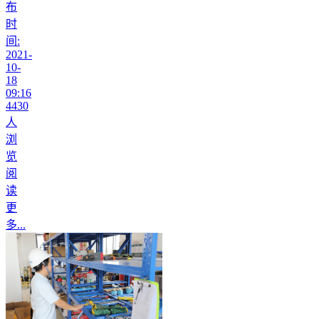
布
时
间:
2021-
10-
18
09:16
4430
人
浏
览
阅
读
更
多...