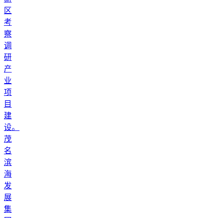
区
考
察
调
研
产
业
项
目
建
设。
茂
名
滨
海
发
展
集