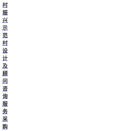
村
振
兴
示
范
村
设
计
及
顾
问
咨
询
服
务
采
购