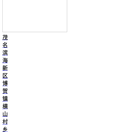
茂
名
滨
海
新
区
博
贺
镇
横
山
村
乡