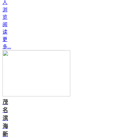
人
浏
览
阅
读
更
多...
茂
名
滨
海
新