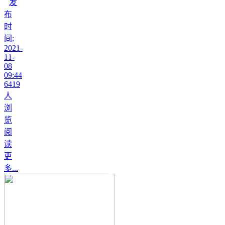
发
布
时
间:
2021-
11-
08
09:44
6419
人
浏
览
阅
读
更
多...