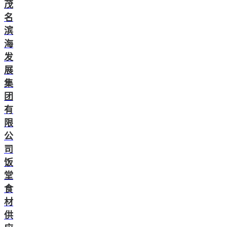
茂
名
滨
海
发
展
集
团
有
限
公
司
饭
堂
食
材
供