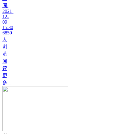
间:
2021-
12-
09
15:30
6850
人
浏
览
阅
读
更
多...