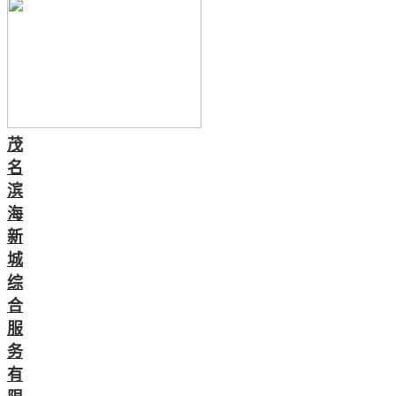
茂
名
滨
海
新
城
综
合
服
务
有