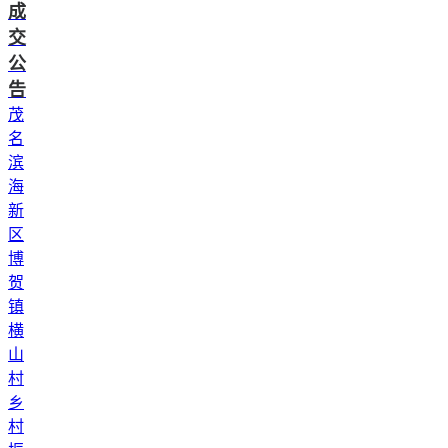
成
交
公
告
茂
名
滨
海
新
区
博
贺
镇
横
山
村
乡
村