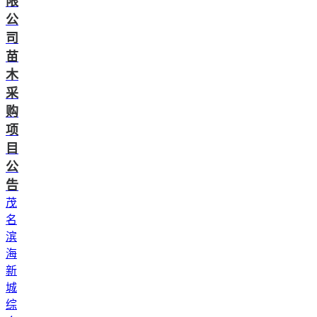
限
公
司
苗
木
采
购
项
目
公
告
茂
名
滨
海
新
城
综