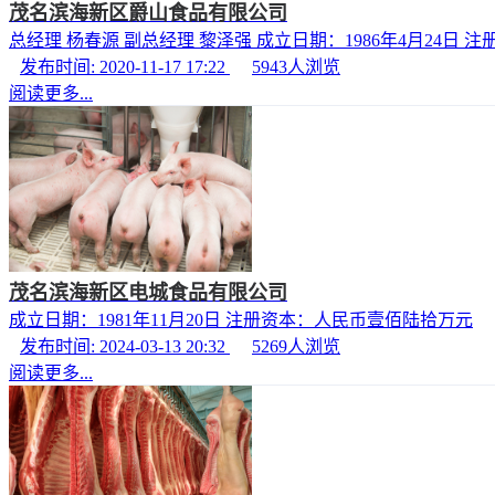
茂名滨海新区爵山食品有限公司
总经理 杨春源 副总经理 黎泽强 成立日期：1986年4月24日
发布时间: 2020-11-17 17:22
5943
人浏览
阅读更多...
茂名滨海新区电城食品有限公司
成立日期：1981年11月20日 注册资本：人民币壹佰陆拾万元
发布时间: 2024-03-13 20:32
5269
人浏览
阅读更多...