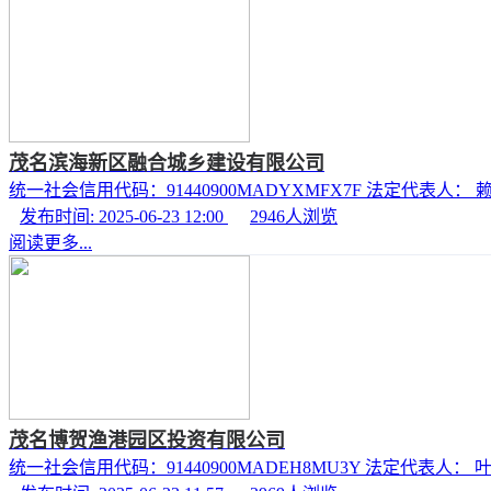
茂名滨海新区融合城乡建设有限公司
统一社会信用代码：91440900MADYXMFX7F 法定代表人： 赖信
发布时间: 2025-06-23 12:00
2946
人浏览
阅读更多...
茂名博贺渔港园区投资有限公司
统一社会信用代码：91440900MADEH8MU3Y 法定代表人： 叶旭